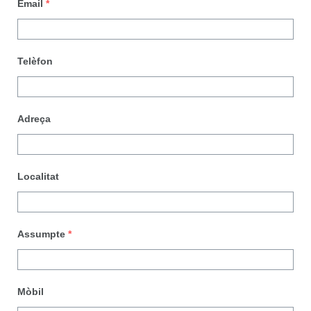
Email
*
Telèfon
Adreça
Localitat
Assumpte
*
Mòbil