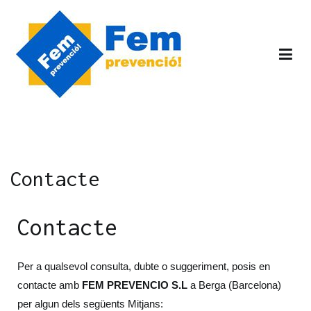
Fem prevencio
Contacte
Contacte
Per a qualsevol consulta, dubte o suggeriment, posis en
contacte amb
FEM PREVENCIO S.L
a Berga (Barcelona)
per algun dels següents Mitjans: