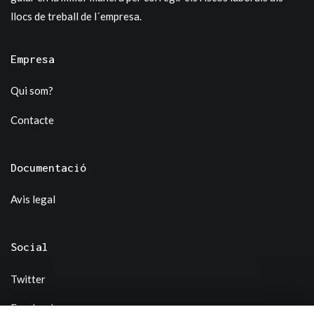
llocs de treball de l´empresa.
Empresa
Qui som?
Contacte
Documentació
Avis legal
Social
Twitter
Facebook